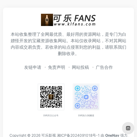
本站收集整理了全网最优质、最好用的资源网站，是专门为白
嫖怪开发的宝藏资源收集网站。本站仅收录网站，不对其网站
内容或交易负责。若收录的站点侵害到您的利益，请联系我们
删除收录。
友链申请
免责声明
网站投稿
广告合作
扫码关注公众号
扫码加入QQ频道
Copyright © 2026
可乐影视
湘ICP备2024091018号-1
由
OneNav
强力