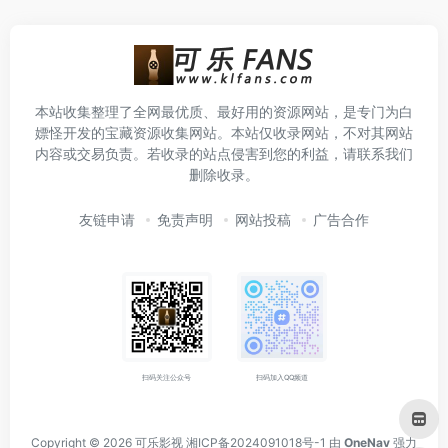
本站收集整理了全网最优质、最好用的资源网站，是专门为白
嫖怪开发的宝藏资源收集网站。本站仅收录网站，不对其网站
内容或交易负责。若收录的站点侵害到您的利益，请联系我们
删除收录。
友链申请
免责声明
网站投稿
广告合作
扫码关注公众号
扫码加入QQ频道
Copyright © 2026
可乐影视
湘ICP备2024091018号-1
由
OneNav
强力