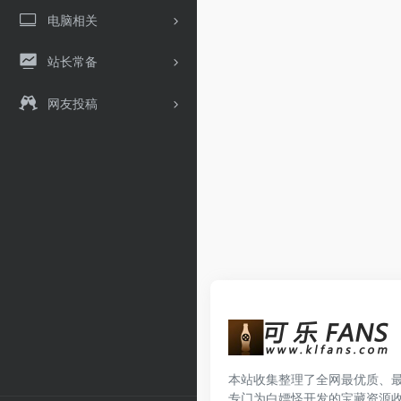
电脑相关
站长常备
网友投稿
本站收集整理了全网最优质、
专门为白嫖怪开发的宝藏资源