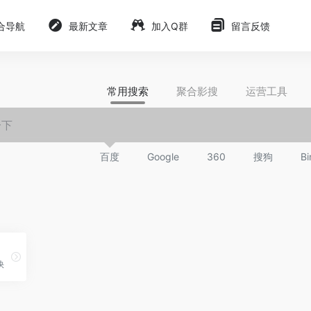
合导航
最新文章
加入Q群
留言反馈
常用搜索
聚合影搜
运营工具
百度
Google
360
搜狗
Bi
快