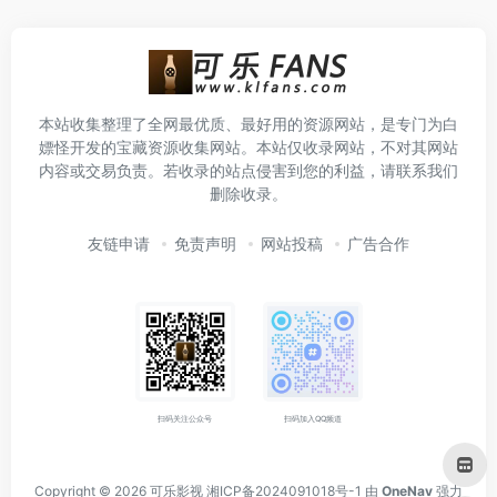
本站收集整理了全网最优质、最好用的资源网站，是专门为白
嫖怪开发的宝藏资源收集网站。本站仅收录网站，不对其网站
内容或交易负责。若收录的站点侵害到您的利益，请联系我们
删除收录。
友链申请
免责声明
网站投稿
广告合作
扫码关注公众号
扫码加入QQ频道
Copyright © 2026
可乐影视
湘ICP备2024091018号-1
由
OneNav
强力