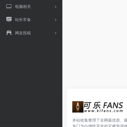
电脑相关
站长常备
网友投稿
本站收集整理了全网最优质、
专门为白嫖怪开发的宝藏资源