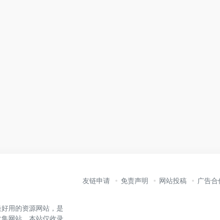
友链申请
免责声明
网站投稿
广告合
最好用的资源网站，是
收集网站。本站仅收录