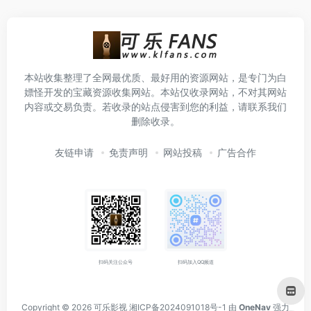
本站收集整理了全网最优质、最好用的资源网站，是专门为白
嫖怪开发的宝藏资源收集网站。本站仅收录网站，不对其网站
内容或交易负责。若收录的站点侵害到您的利益，请联系我们
删除收录。
友链申请
免责声明
网站投稿
广告合作
扫码关注公众号
扫码加入QQ频道
Copyright © 2026
可乐影视
湘ICP备2024091018号-1
由
OneNav
强力