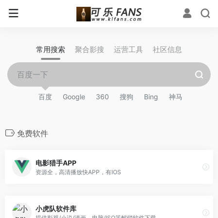
常用搜索
聚合影搜
运营工具
社区信息
百度
Google
360
搜狗
Bing
神马
免费软件
电影猎手APP
资源全，高清播放快APP，有IOS
小虎队软件库
提供影视/小说/漫画，电脑/ISO等解锁软件下载