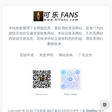
本站收集整理了全网最优质、最好用的资源网站，是专门为白
嫖怪开发的宝藏资源收集网站。本站仅收录网站，不对其网站
内容或交易负责。若收录的站点侵害到您的利益，请联系我们
删除收录。
友链申请
免责声明
网站投稿
广告合作
扫码关注公众号
扫码加入QQ频道
Copyright © 2026
可乐影视
湘ICP备2024091018号-1
由
OneNav
强力