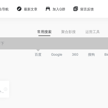
合导航
最新文章
加入Q群
留言反馈
常用搜索
聚合影搜
运营工具
百度
Google
360
搜狗
Bi
宝塔面板，现在站长不用这个来管理，可一点不方便