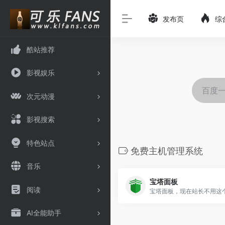
发布页
综
酷站推荐
影视娱乐
次元动漫
影视搜索
特色站点
免费主机管理系统
音乐
宝塔面板
阅读
AI全能助手