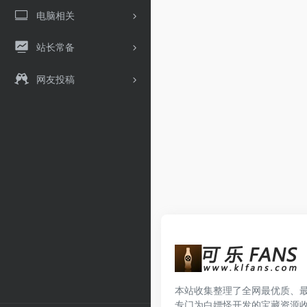
电脑相关
站长常备
网友投稿
本站收集整理了全网最优质、
专门为白嫖怪开发的宝藏资源