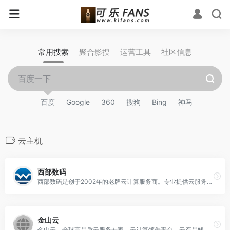
常用搜索
聚合影搜
运营工具
社区信息
百度
Google
360
搜狗
Bing
神马
云主机
西部数码
西部数码是创于2002年的老牌云计算服务商。专业提供云服务器、虚拟主机、域名注册、企业邮箱等,50余万个虚拟主机网站及1000余万个域名用户的共同选择！免费备案，7x24小时售后支持，助企业无忧上云。
金山云
金山云，全球高品质云服务专家，云计算领先平台，云产品解决方案，游戏云平台，先进医疗云平台，专业政务云、音视频解决方案