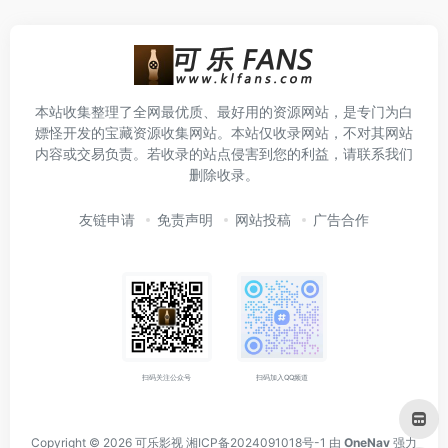
本站收集整理了全网最优质、最好用的资源网站，是专门为白
嫖怪开发的宝藏资源收集网站。本站仅收录网站，不对其网站
内容或交易负责。若收录的站点侵害到您的利益，请联系我们
删除收录。
友链申请
免责声明
网站投稿
广告合作
扫码关注公众号
扫码加入QQ频道
Copyright © 2026
可乐影视
湘ICP备2024091018号-1
由
OneNav
强力