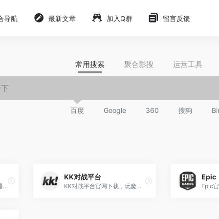
合导航
最新文章
加入Q群
留言反馈
常用搜索
聚合影搜
运营工具
百度
Google
360
搜狗
Bi
KK对战平台
Epic
11对战平台官网下载，同样是玩魔兽RPG的朋友喜欢的
KK对战平台官网下载，玩魔兽RPG地图的朋友，肯定喜欢
Epi