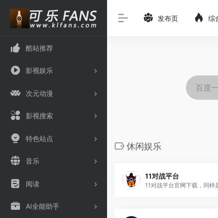
发布页
综
酷站推荐
影视娱乐
次元动漫
影视搜索
特色站点
休闲娱乐
音乐
11对战平台
阅读
AI全能助手