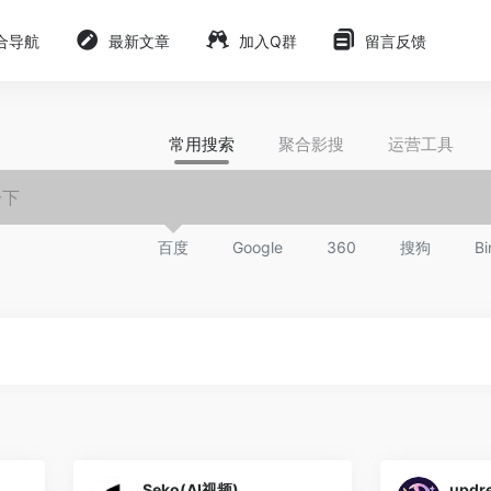
合导航
最新文章
加入Q群
留言反馈
常用搜索
聚合影搜
运营工具
百度
Google
360
搜狗
Bi
Seko(AI视频)
updr