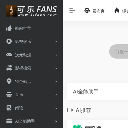
发布页
综
酷站推荐
影视娱乐
次元动漫
影视搜索
特色站点
AI全能助手
音乐
阅读
AI推荐
AI全能助手
蛙蛙写作